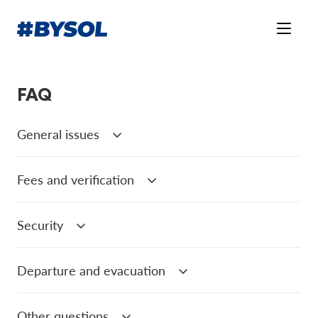
FAQ
General issues
Fees and verification
Security
Departure and evacuation
Other questions