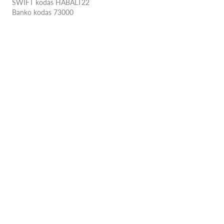
SWIFT kodas HABALT22
Banko kodas 73000