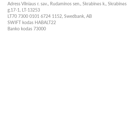
Adress Vilniaus r. sav., Rudaminos sen., Skrabinės k., Skrabinės
g.17-1, LT-13253
LT70 7300 0101 6724 1152, Swedbank, AB
SWIFT kodas HABALT22
Banko kodas 73000