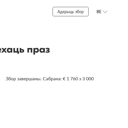
Адкрыць збор
BE
ехаць праз
Збор завершаны. Сабрана: € 1 760 з 3 000