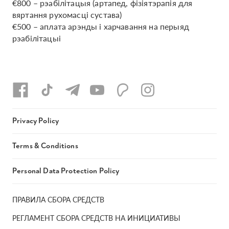
€800 – рэабілітацыя (артапед, фізіятэрапія для
вяртання рухомасці сустава)
€500 – аплата арэнды і харчавання на перыяд
рэабілітацыі
Privacy Policy
Terms & Conditions
Personal Data Protection Policy
ПРАВИЛА СБОРА СРЕДСТВ
РЕГЛАМЕНТ СБОРА СРЕДСТВ НА ИНИЦИАТИВЫ