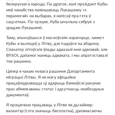
беларускага народа. Па-другое, калі прэзідэнт Кубы
меў нахабства павіншаваць Лукашэнку «з
перамогай» на выбарах, я напісаў пра гэта ў
сацсетках. Па-трэцяе, Куба шчыльна сябруе з
урадам Лукашэнкі.
Таму, апынуўшыся ў маскоўскім аэрапорце, замест
Кубы я вылецеў у Літву, дзе падаўся на абарону.
Спачатку літоўскія ўлады адказалі мне адмовай, але
BYSOL дапамог наняць адваката, і мы апратэставалі
тое рашэнне.
Цяпер я чакаю новага рашэння Дэпартамента
міграцыі Літвы. Я не магу афіцыйна
працаўладкавацца ці адкрыць банкаўскі рахунак
праз абмежаваны статус і адсутнасць неабходных
дакументаў.
Я працягваю працаваць у Літве як дызайнер-
валантэр (гэта значыць бясплатна), дапамагаючы