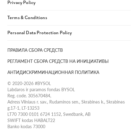
Privacy Policy
Terms & Conditions
Personal Data Protection Policy
ПРАВИЛА СБОРА СРЕДСТВ
РЕГЛАМЕНТ СБОРА СРЕДСТВ НА ИНИЦИАТИВЫ
АНТИДИСКРИМИНАЦИОННАЯ ПОЛИТИКА
© 2020-2026 #BYSOL
Labdaros ir paramos fondas BYSOL
Reg. code. 305670484,
Adress Vilniaus r. sav., Rudaminos sen., Skrabinės k., Skrabinės
g.17-1, LT-13253
LT70 7300 0101 6724 1152, Swedbank, AB
SWIFT kodas HABALT22
Banko kodas 73000