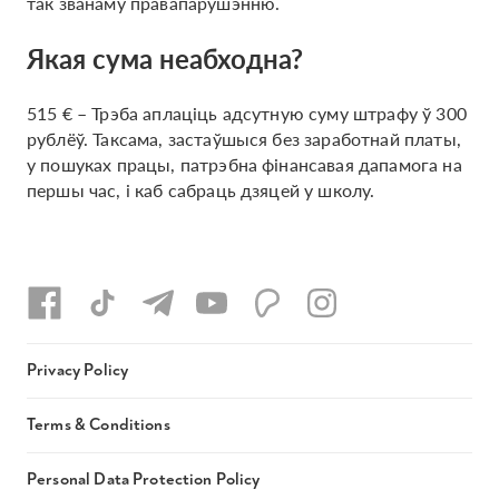
так званаму правапарушэнню.
Якая сума неабходна?
515 € – Трэба аплаціць адсутную суму штрафу ў 300
рублёў. Таксама, застаўшыся без заработнай платы,
у пошуках працы, патрэбна фінансавая дапамога на
першы час, і каб сабраць дзяцей у школу.
Privacy Policy
Terms & Conditions
Personal Data Protection Policy