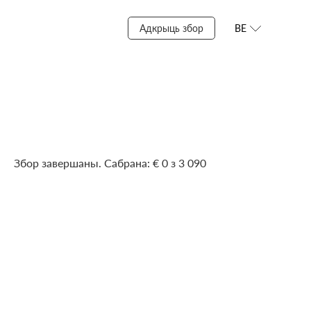
Адкрыць збор
BE
Збор завершаны. Сабрана: € 0 з 3 090