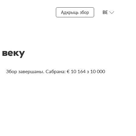
Адкрыць збор
BE
 веку
Збор завершаны. Сабрана: € 10 164 з 10 000