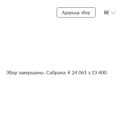
Адкрыць збор
BE
Збор завершаны. Сабрана: € 24 061 з 23 400