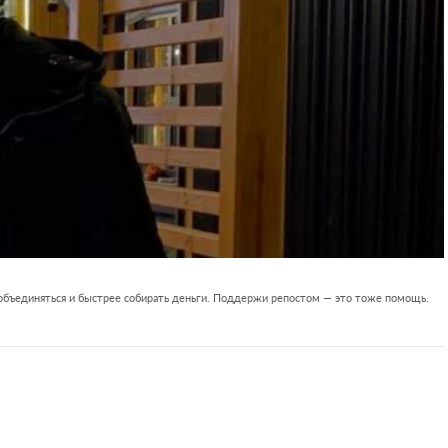
 объединяться и быстрее собирать деньги. Поддержи репостом — это тоже помощь.