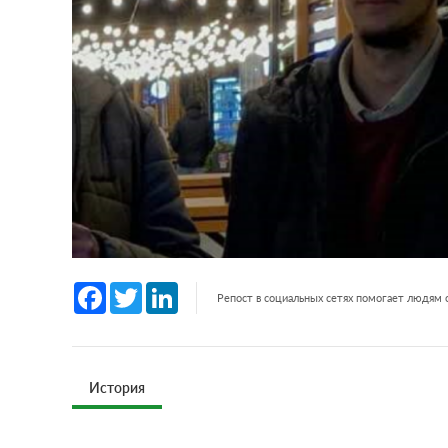
Facebook
Twitter
LinkedIn
Репост в социальных сетях помогает людям
История