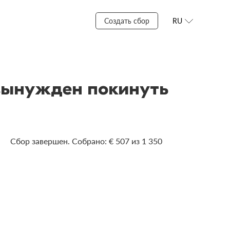
Создать сбор
RU
вынужден покинуть
Сбор завершен. Собрано: € 507 из 1 350