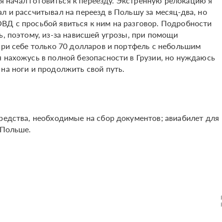
и я начал готовиться к переезду. Экстренную релокацию я
л и рассчитывал на переезд в Польшу за месяц-два, но
ВД с просьбой явиться к ним на разговор. Подробности
ь, поэтому, из-за нависшей угрозы, при помощи
при себе только 70 долларов и портфель с небольшим
я нахожусь в полной безопасности в Грузии, но нуждаюсь
на ноги и продолжить свой путь.
средства, необходимые на сбор документов; авиабилет для
 Польше.