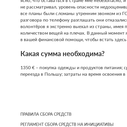
ясно, что оставаться в стране мне небезопасно, 
не рассматривал, уровень опасности недооценива
все планы были сломаны утренним звонком из ГО
разговора по телефону разглашать они отказалис
волонтёров я экстренно выехал из страны, имея 
количеством вещей на плечах. В данный момент 
в вашей финансовой помощи, чтобы встать здесь 
Какая сумма необходима?
1350 € – покупка одежды и продуктов питания; 
переезда в Польшу; затраты на время освоения в
ПРАВИЛА СБОРА СРЕДСТВ
РЕГЛАМЕНТ СБОРА СРЕДСТВ НА ИНИЦИАТИВЫ