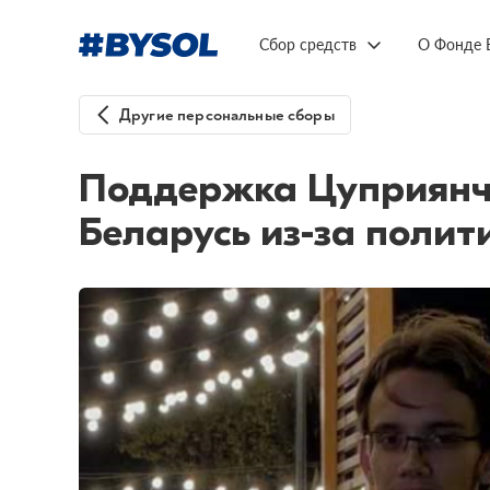
Сбор средств
О Фонде 
Другие персональные сборы
Поддержка Цуприянч
Беларусь из-за полит