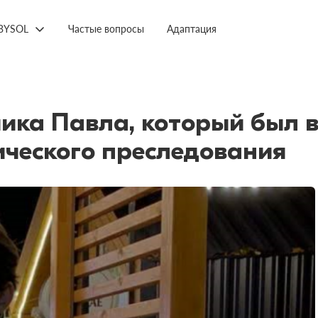
BYSOL
Частые вопросы
Адаптация
ика Павла, который был 
ического преследования