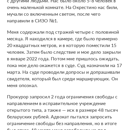
с другими людьми. Нас было около 5-8 человек в
очень маленькой комнате. На Окрестино нас били,
мучали со включенным светом, после чего
направили в СИЗО №1.
Меня содержали под стражей четыре с половиной
месяца. Я находился в камере, где было примерно
20 квадратных метров, и в которую поместили 15
человек. Затем было следствие и мое дело закрыли
в январе 2022 года. Потом мне пришлось ожидать,
пока мое дело окажется в суде. Суд назначили на 17
марта. На суде проводили допросы и допрашивали
свидетеля, который был среди марширующих. Он
меня опознал.
Прокурор запросил 2 года ограничения свободы с
направлением в исправительное учреждение
открытого типа, а также — иск в размере 48 тысяч
беларуских рублей. Адвокат пытался запросить
ограничение свободы без направления, но в итоге
был отказ. 18 марта меня освободили из-под