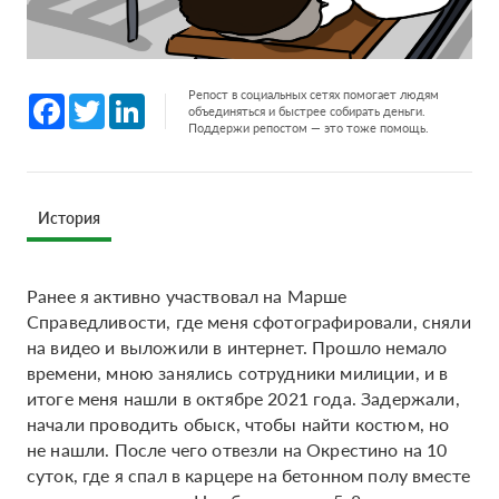
Репост в социальных сетях помогает людям
Facebook
Twitter
LinkedIn
объединяться и быстрее собирать деньги.
Поддержи репостом — это тоже помощь.
История
Ранее я активно участвовал на Марше
Справедливости, где меня сфотографировали, сняли
на видео и выложили в интернет. Прошло немало
времени, мною занялись сотрудники милиции, и в
итоге меня нашли в октябре 2021 года. Задержали,
начали проводить обыск, чтобы найти костюм, но
не нашли. После чего отвезли на Окрестино на 10
суток, где я спал в карцере на бетонном полу вместе