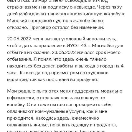
стражи взамен на подписку о невыезде. Через пару
дней мой адвокат написал аппеляционную жалобу в
Минский городской суд, но в жалобе было
отказано. Приговор остался без изменений.
20.06.2022 меня вызвал уголовный исполнитель,
чтобы дать направление в ИУОТ-43 г. Могилёва для
отбытия наказания. 23.06.2022 начался срок моего
отбывания. Я понял, что здесь очень тяжело
находиться без денег, работы и выхода в город на 4
часа. Ты всегда под присмотром сотрудников
милиции, так как поставлен на профучет.
Мои родные пытаются меня поддержать морально
и физически, отправляя посылки и какую-то
копейку. Они тоже пытаются прокормить себя,
оплачивают коммунальные услуги, как и мне
приходится, находясь здесь, ежемесячно
оплачивать жилье, покупать одежду и продукты,
посылать лекарства. Буду очень благодарен