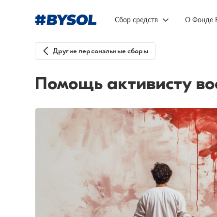
Сбор средств
О Фонде 
Другие персональные сборы
Помощь активисту во