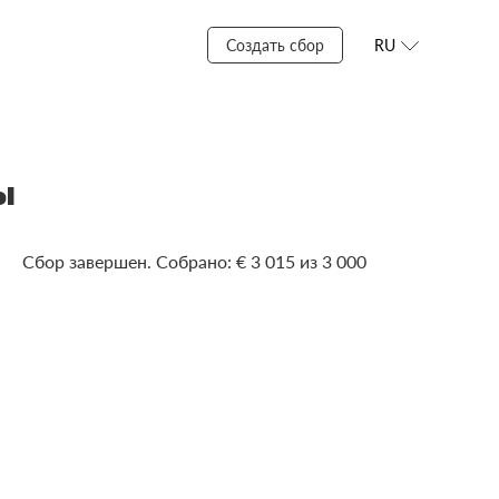
Создать сбор
RU
ы
Сбор завершен. Собрано: € 3 015 из 3 000