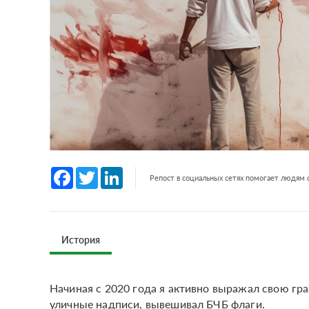
Facebook
Twitter
LinkedIn
Репост в социальных сетях помогает людям
История
Начиная с 2020 года я активно выражал свою гр
уличные надписи, вывешивал БЧБ флаги.