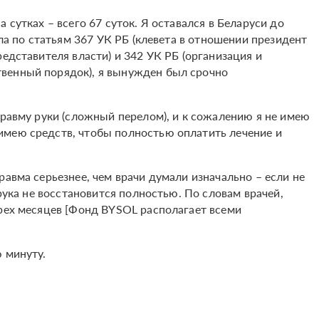
 сутках – всего 67 суток. Я оставался в Беларуси до
ела по статьям 367 УК РБ (клевета в отношении президент
едставителя власти) и 342 УК РБ (организация и
венный порядок), я вынужден был срочно
травму руки (сложный перелом), и к сожалению я не имею
имею средств, чтобы полностью оплатить лечение и
равма серьезнее, чем врачи думали изначально – если не
 рука не восстановится полностью. По словам врачей,
рех месяцев ​​[Фонд BYSOL располагает всеми
 минуту.