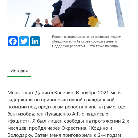
Репост в социальных сетях помогает людям
Facebook
Twitter
LinkedIn
объединяться и быстрее собирать деньги.
Поддержи репостом — это тоже помощь.
История
Меня зовут Даниил Косенко. В ноябре 2021 меня
задержали по причине активной гражданской
позиции под предлогом репоста в инстаграме, где
был изображен Лукашенко А.Г. с надписью
«фашист». Я был лишен свободы на протяжении 2-х
месяцев, пройдя через Окрестина, Жодино и
Володарку. Затем меня приговорили к 2-м годам