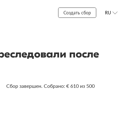
Создать сбор
RU
реследовали после
Сбор завершен. Собрано: € 610 из 500