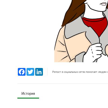
Facebook
Twitter
LinkedIn
Репост в социальных сетях помогает людям
История