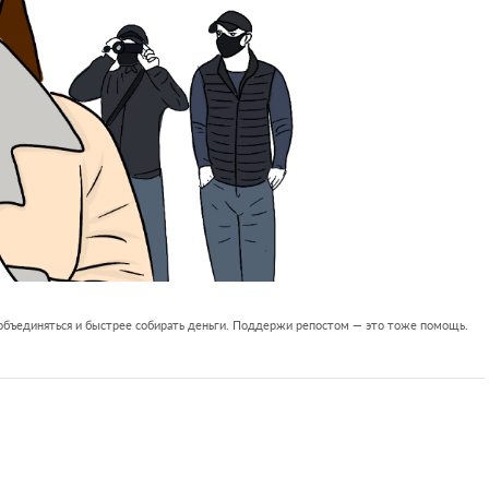
 объединяться и быстрее собирать деньги. Поддержи репостом — это тоже помощь.