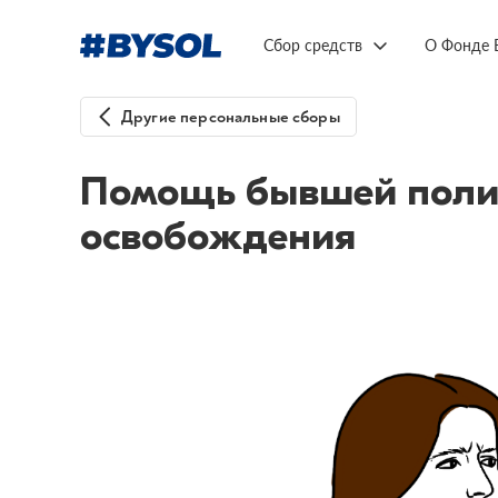
Сбор средств
О Фонде 
Другие персональные сборы
Помощь бывшей полит
освобождения