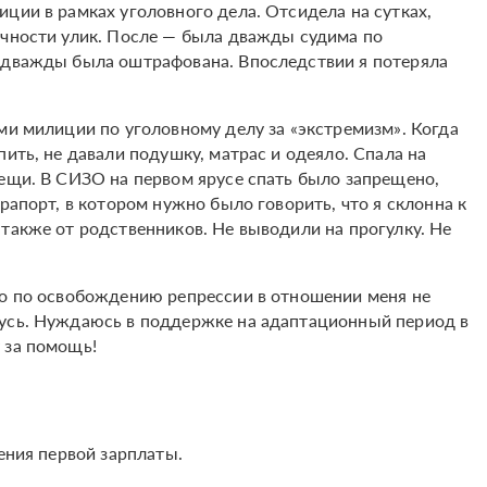
ции в рамках уголовного дела. Отсидела на сутках,
очности улик. После — была дважды судима по
, дважды была оштрафована. Впоследствии я потеряла
ми милиции по уголовному делу за «экстремизм». Когда
пить, не давали подушку, матрас и одеяло. Спала на
вещи. В СИЗО на первом ярусе спать было запрещено,
рапорт, в котором нужно было говорить, что я склонна к
также от родственников. Не выводили на прогулку. Не
ко по освобождению репрессии в отношении меня не
русь. Нуждаюсь в поддержке на адаптационный период в
 за помощь!
ения первой зарплаты.