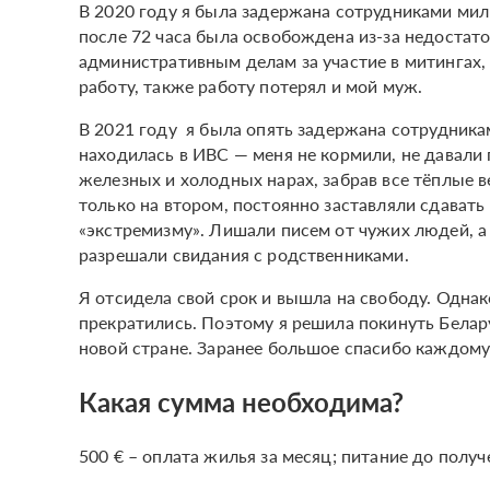
В 2020 году я была задержана сотрудниками мили
после 72 часа была освобождена из-за недостат
административным делам за участие в митингах
работу, также работу потерял и мой муж.
В 2021 году я была опять задержана сотрудника
находилась в ИВС — меня не кормили, не давали 
железных и холодных нарах, забрав все тёплые 
только на втором, постоянно заставляли сдавать 
«экстремизму». Лишали писем от чужих людей, а 
разрешали свидания с родственниками.
Я отсидела свой срок и вышла на свободу. Одна
прекратились. Поэтому я решила покинуть Бела
новой стране. Заранее большое спасибо каждому
Какая сумма необходима?
500 € – оплата жилья за месяц; питание до получ