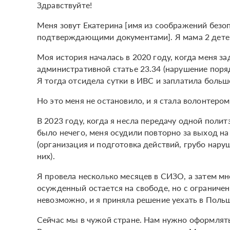
Здравствуйте!
Меня зовут Екатерина [имя из соображений безо
подтверждающими документами]. Я мама 2 детей.
Моя история началась в 2020 году, когда меня з
административной статье 23.34 (нарушение поря
Я тогда отсидела сутки в ИВС и заплатила боль
Но это меня не остановило, и я стала волонтером
В 2023 году, когда я несла передачу одной поли
было нечего, меня осудили повторно за выход на
(организация и подготовка действий, грубо нар
них).
Я провела несколько месяцев в СИЗО, а затем мн
осужденный остается на свободе, но с ограничен
невозможно, и я приняла решение уехать в Польш
Сейчас мы в чужой стране. Нам нужно оформлять 