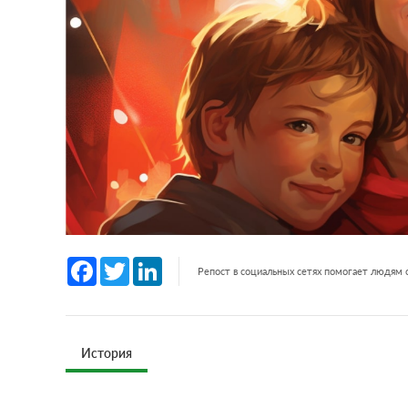
Facebook
Twitter
LinkedIn
Репост в социальных сетях помогает людям
История