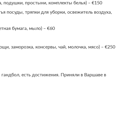
, подушки, простыни, комплекты белья) – €150
ья посуды, тряпки для уборки, освежитель воздуха,
етная бумага, мыло) – €60
вощи, заморозка, консервы, чай, молочка, мясо) – €250
 гандбол, есть достижения. Приняли в Варшаве в