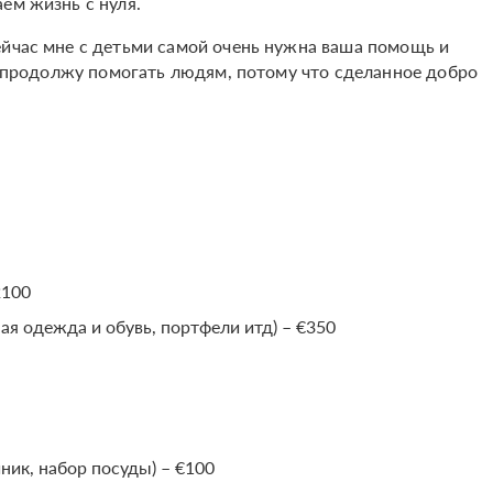
ем жизнь с нуля.
ейчас мне с детьми самой очень нужна ваша помощь и
 я продолжу помогать людям, потому что сделанное добро
2100
ая одежда и обувь, портфели итд) – €350
ник, набор посуды) – €100