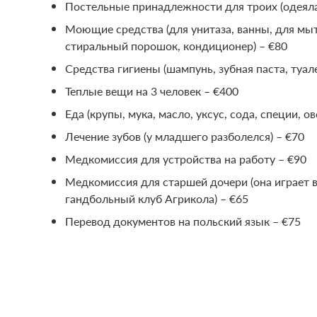
Постельные принадлежности для троих (одеяла
Моющие средства (для унитаза, ванны, для мыт
стиральный порошок, кондиционер) – €80
Средства гигиены (шампунь, зубная паста, туал
Теплые вещи на 3 человек – €400
Еда (крупы, мука, масло, уксус, сода, специи, о
Лечение зубов (у младшего разболелся) – €70
Медкомиссия для устройства на работу – €90
Медкомиссия для старшей дочери (она играет в
гандбольный клуб Агрикола) – €65
Перевод документов на польский язык – €75