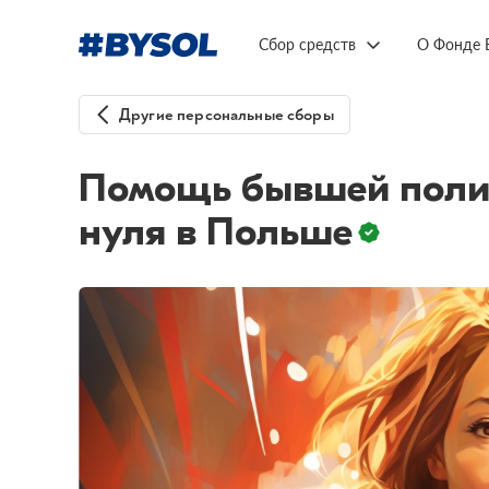
Сбор средств
О Фонде 
Другие персональные сборы
Помощь бывшей полит
нуля в Польше