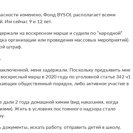
пасности изменено, Фонд BYSOL располагает всеми
 Им сейчас 9 и 12 лет.
адержали на воскресном марше и судили по “народной”
дка организации или проведения массовых мероприятий).
шой штраф.
.
тзаключенной, меня задержали. Поскольку предъявить мне
 воскресный марш в 2020 году по уголовной статье 342 ч1
ушающих общественный порядок, либо активное участие в
е дали 2 года домашней химии (вид наказания, когда
иями). Жить в условиях постоянного надзора стало
у.
документы, искать работу, отправить детей в школу.