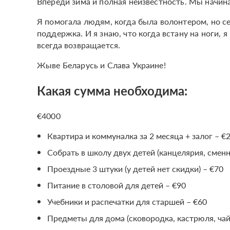
Впереди зима и полная неизвестность. Мы начина
Я помогала людям, когда была волонтером, но с
поддержка. И я знаю, что когда встану на ноги,
всегда возвращается.
Жыве Беларусь и Слава Украине!
Какая сумма необходима:
€4000
Квартира и коммуналка за 2 месяца + залог – €
Собрать в школу двух детей (канцелярия, сменн
Проездные 3 штуки (у детей нет скидки) – €70
Питание в столовой для детей – €90
Учебники и распечатки для старшей – €60
Предметы для дома (сковородка, кастрюля, чай