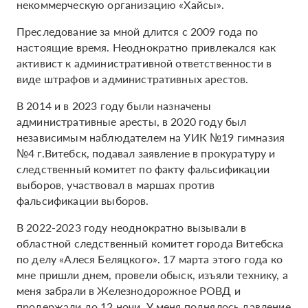
некоммерческую организацию «Хайсы».
Преследование за мной длится с 2009 года по
настоящие время. Неоднократно привлекался как
активист к административной ответственности в
виде штрафов и административных арестов.
В 2014 и в 2023 году были назначены
административные аресты, в 2020 году был
независимым наблюдателем на УИК №19 гимназия
№4 г.Витебск, подавал заявление в прокуратуру и
следственный комитет по факту фальсификации
выборов, участвовал в маршах против
фальсификации выборов.
В 2022-2023 году неоднократно вызывали в
областной следственный комитет города Витебска
по делу «Алеся Беляцкого». 17 марта этого года ко
мне пришли днем, провели обыск, изъяли технику, а
меня забрали в Железнодорожное РОВД и
продержали до 12 ночи. У меня поднялось давление