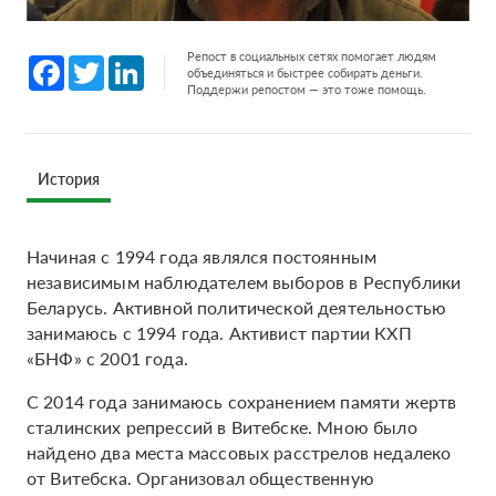
Репост в социальных сетях помогает людям
Facebook
Twitter
LinkedIn
объединяться и быстрее собирать деньги.
Поддержи репостом — это тоже помощь.
История
Начиная с 1994 года являлся постоянным
независимым наблюдателем выборов в Республики
Беларусь. Активной политической деятельностью
занимаюсь с 1994 года. Активист партии КХП
«БНФ» с 2001 года.
С 2014 года занимаюсь сохранением памяти жертв
сталинских репрессий в Витебске. Мною было
найдено два места массовых расстрелов недалеко
от Витебска. Организовал общественную