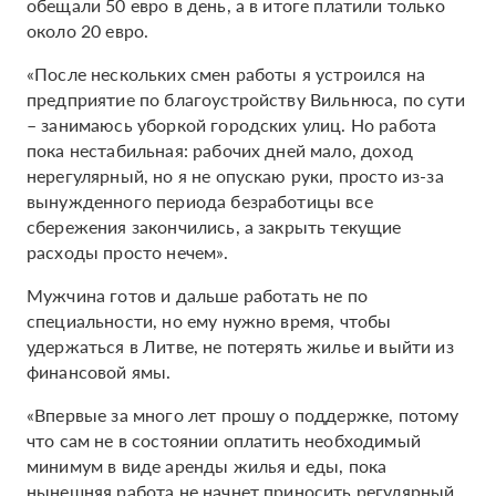
обещали 50 евро в день, а в итоге платили только
около 20 евро.
«После нескольких смен работы я устроился на
предприятие по благоустройству Вильнюса, по сути
– занимаюсь уборкой городских улиц. Но работа
пока нестабильная: рабочих дней мало, доход
нерегулярный, но я не опускаю руки, просто из-за
вынужденного периода безработицы все
сбережения закончились, а закрыть текущие
расходы просто нечем».
Мужчина готов и дальше работать не по
специальности, но ему нужно время, чтобы
удержаться в Литве, не потерять жилье и выйти из
финансовой ямы.
«Впервые за много лет прошу о поддержке, потому
что сам не в состоянии оплатить необходимый
минимум в виде аренды жилья и еды, пока
нынешняя работа не начнет приносить регулярный