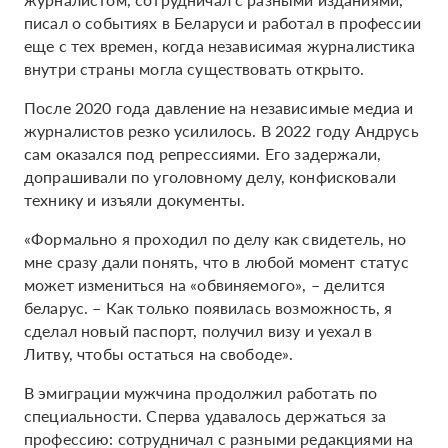
писал о событиях в Беларуси и работал в профессии
еще с тех времен, когда независимая журналистика
внутри страны могла существовать открыто.
После 2020 года давление на независимые медиа и
журналистов резко усилилось. В 2022 году Андрусь
сам оказался под репрессиями. Его задержали,
допрашивали по уголовному делу, конфисковали
технику и изъяли документы.
«Формально я проходил по делу как свидетель, но
мне сразу дали понять, что в любой момент статус
может измениться на «обвиняемого», – делится
беларус. – Как только появилась возможность, я
сделал новый паспорт, получил визу и уехал в
Литву, чтобы остаться на свободе».
В эмиграции мужчина продолжил работать по
специальности. Сперва удавалось держаться за
профессию: сотрудничал с разными редакциями на