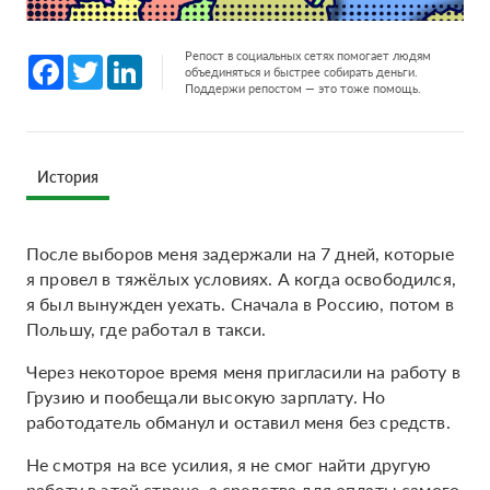
Репост в социальных сетях помогает людям
Facebook
Twitter
LinkedIn
объединяться и быстрее собирать деньги.
Поддержи репостом — это тоже помощь.
История
После выборов меня задержали на 7 дней, которые
я провел в тяжёлых условиях. А когда освободился,
я был вынужден уехать. Сначала в Россию, потом в
Польшу, где работал в такси.
Через некоторое время меня пригласили на работу в
Грузию и пообещали высокую зарплату. Но
работодатель обманул и оставил меня без средств.
Не смотря на все усилия, я не смог найти другую
работу в этой стране, а средства для оплаты самого