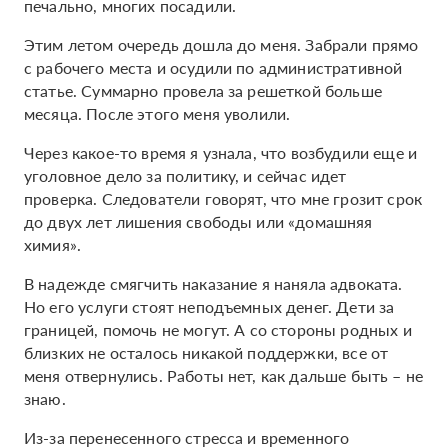
печально, многих посадили.
Этим летом очередь дошла до меня. Забрали прямо
с рабочего места и осудили по административной
статье. Суммарно провела за решеткой больше
месяца. После этого меня уволили.
Через какое-то время я узнала, что возбудили еще и
уголовное дело за политику, и сейчас идет
проверка. Следователи говорят, что мне грозит срок
до двух лет лишения свободы или «домашняя
химия».
В надежде смягчить наказание я наняла адвоката.
Но его услуги стоят неподъемных денег. Дети за
границей, помочь не могут. А со стороны родных и
близких не осталось никакой поддержки, все от
меня отвернулись. Работы нет, как дальше быть – не
знаю.
Из-за перенесенного стресса и временного