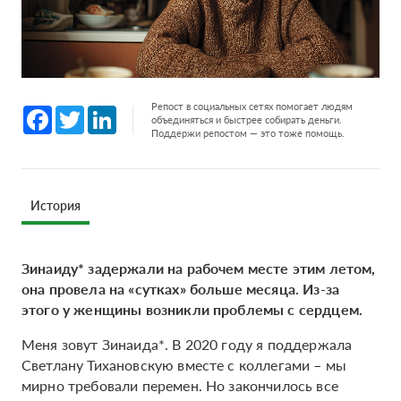
Репост в социальных сетях помогает людям
Facebook
Twitter
LinkedIn
объединяться и быстрее собирать деньги.
Поддержи репостом — это тоже помощь.
История
Зинаиду* задержали на рабочем месте этим летом,
она провела на «сутках» больше месяца. Из-за
этого у женщины возникли проблемы с сердцем.
Меня зовут Зинаида*. В 2020 году я поддержала
Светлану Тихановскую вместе с коллегами – мы
мирно требовали перемен. Но закончилось все