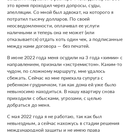
это время проходил через допросы, суды,
апелляции. Со мной был адвокат, на которого я
потратил тысячу долларов. По своей
неосведомленности, оплачивал ее услуги
наличными и теперь она не может (или
отказывается) отдать хоть один чек, а подписанные
между нами договора — без печатей.
В июне 2022 года меня осудили на 3 года «химии» с
направлением, признали «экстремистом». Каким-то
чудом, по сложному маршруту, мне удалось
сбежать. Сейчас ко мне приехала супруга с
ребенком-грудничком, так как дома ей уже было
невыносимо находиться. В нашу квартиру снова
приходили с обысками, угрозами, с целью
добраться до меня.
С мая 2022 года я не работаю, так как был
невыездным, а сейчас нахожусь в стадии решения
международной защиты и не имею права