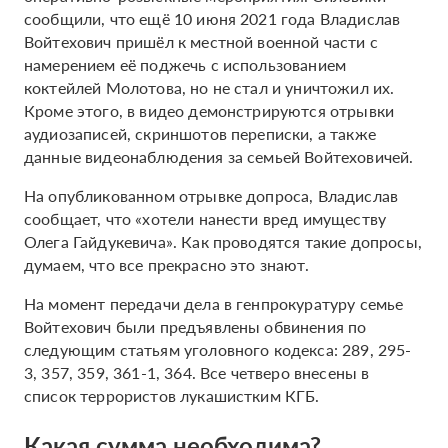
сообщили, что ещё 10 июня 2021 года Владислав
Войтехович пришёл к местной военной части с
намерением её поджечь с использованием
коктейлей Молотова, но не стал и уничтожил их.
Кроме этого, в видео демонстрируются отрывки
аудиозаписей, скриншотов переписки, а также
данные видеонаблюдения за семьей Войтеховичей.
На опубликованном отрывке допроса, Владислав
сообщает, что «хотели нанести вред имуществу
Олега Гайдукевича». Как проводятся такие допросы,
думаем, что все прекрасно это знают.
На момент передачи дела в генпрокуратуру семье
Войтехович были предъявлены обвинения по
следующим статьям уголовного кодекса: 289, 295-
3, 357, 359, 361-1, 364. Все четверо внесены в
список террористов лукашистким КГБ.
Какая сумма необходима?