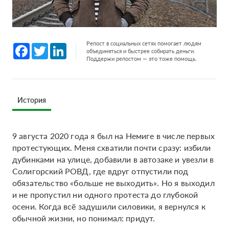
Репост в социальных сетях помогает людям
Facebook
Twitter
LinkedIn
объединяться и быстрее собирать деньги.
Поддержи репостом — это тоже помощь.
История
9 августа 2020 года я был на Немиге в числе первых
протестующих. Меня схватили почти сразу: избили
дубинками на улице, добавили в автозаке и увезли в
Солигорский РОВД, где вдруг отпустили под
обязательство «больше не выходить». Но я выходил
и не пропустил ни одного протеста до глубокой
осени. Когда всё задушили силовики, я вернулся к
обычной жизни, но понимал: придут.