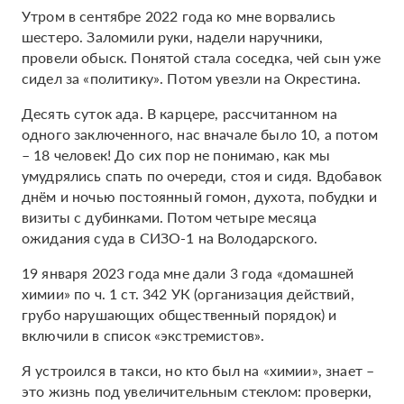
Утром в сентябре 2022 года ко мне ворвались
шестеро. Заломили руки, надели наручники,
провели обыск. Понятой стала соседка, чей сын уже
сидел за «политику». Потом увезли на Окрестина.
Десять суток ада. В карцере, рассчитанном на
одного заключенного, нас вначале было 10, а потом
– 18 человек! До сих пор не понимаю, как мы
умудрялись спать по очереди, стоя и сидя. Вдобавок
днём и ночью постоянный гомон, духота, побудки и
визиты с дубинками. Потом четыре месяца
ожидания суда в СИЗО-1 на Володарского.
19 января 2023 года мне дали 3 года «домашней
химии» по ч. 1 ст. 342 УК (организация действий,
грубо нарушающих общественный порядок) и
включили в список «экстремистов».
Я устроился в такси, но кто был на «химии», знает –
это жизнь под увеличительным стеклом: проверки,