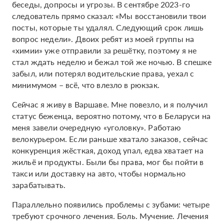
беседы, допросы и угрозы. В сентябре 2023-го
следователь прямо сказал: «Мы восстановили твои
посты, которые ты удалял. Следующий срок лишь
вопрос недели». Двоих ребят из моей группы на
«химии» уже отправили за решётку, поэтому я не
стал ждать неделю и бежал той же ночью. В спешке
забыл, или потерял водительские права, уехал с
минимумом – всё, что влезло в рюкзак.
Сейчас я живу в Варшаве. Мне повезло, и я получил
статус беженца, вероятно потому, что в Беларуси на
меня завели очередную «уголовку». Работаю
велокурьером. Если раньше хватало заказов, сейчас
конкуренция жёсткая, доход упал, едва хватает на
жильё и продукты. Были бы права, мог бы пойти в
такси или доставку на авто, чтобы нормально
зарабатывать.
Параллельно появились проблемы с зубами: четыре
требуют срочного лечения. Боль. Мучение. Лечения