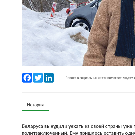
Facebook
Twitter
LinkedIn
Репост в социальных сетях помогает людям
История
Беларуса вынудили уехать из своей страны уже п
политзаключенный. Ему пришлось оставить одну