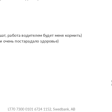
шат, работа водителем будет меня кормить)
и очень постарадало здоровье)
LT70 7300 0101 6724 1152, Swedbank, AB