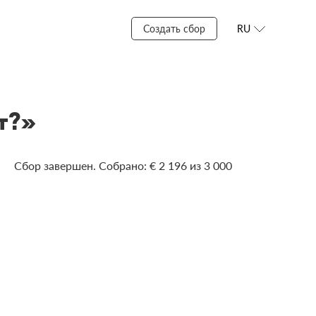
Создать сбор
RU
т?»
Сбор завершен. Собрано: € 2 196 из 3 000