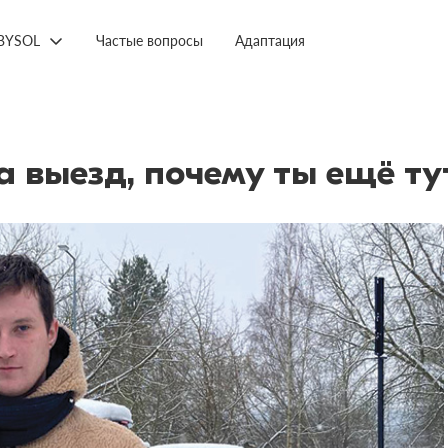
BYSOL
Частые вопросы
Адаптация
а выезд, почему ты ещё ту