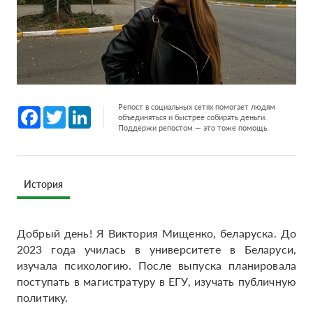
Репост в социальных сетях помогает людям
Facebook
Twitter
LinkedIn
объединяться и быстрее собирать деньги.
Поддержи репостом — это тоже помощь.
История
Добрый день! Я Виктория Мищенко, беларуска. До
2023 года училась в университете в Беларуси,
изучала психологию. После выпуска планировала
поступать в магистратуру в ЕГУ, изучать публичную
политику.