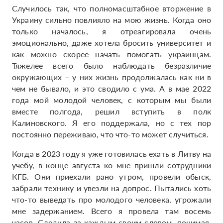
Случилось так, что полномасштабное вторжение в
Украину сильно повлияло на мою жизнь. Когда оно
только началось, я отреагировала очень
эмоционально, даже хотела бросить университет и
как можно скорее начать помогать украинцам.
Тяжелее всего было наблюдать безразличие
окружающих – у них жизнь продолжалась как ни в
чем не бывало, и это сводило с ума. А в мае 2022
года мой молодой человек, с которым мы были
вместе полгода, решил вступить в полк
Калиновского. Я его поддержала, но с тех пор
постоянно переживаю, что что-то может случиться.
Когда в 2023 году я уже готовилась ехать в Литву на
учебу, в конце августа ко мне пришли сотрудники
КГБ. Они приехали рано утром, провели обыск,
забрали технику и увезли на допрос. Пытались хоть
что-то выведать про молодого человека, угрожали
мне задержанием. Всего я провела там восемь
часов. Следила за каждым своим словом, понимая,