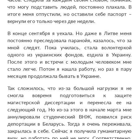
что могу подставить людей, постоянно плакала. В
итоге меня отпустили, но оставили себе паспорт –
вернули его только через две недели.
В конце сентября я уехала. Но даже в Литве меня
постоянно преследовала паранойя, казалось, что за
мной следят. Пока училась, стала волонтеркой
одного из украинских фондов, ездила в Украину.
После этого и встречи с молодым человеком мне
стало легче. Потом я нашла работу, но раз в пару
месяцев продолжала бывать в Украине.
Так сложилось, что из-за большой нагрузки я не
смогла вовремя подготовиться к защите
магистерской диссертации и перенесла ее на
следующий год. Но из-за этого в начале марта мне
аннулировали студенческий ВНЖ, появился риск
депортации в Беларусь. Тогда я очень переживала,
закрылась в себе. Сейчас я получила гуманитарную
визу, но работать по ней не могу. Соответственно,