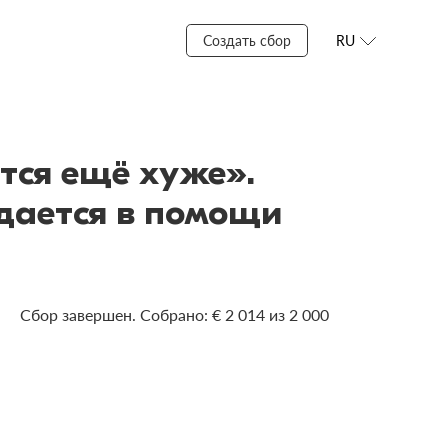
Создать сбор
RU
тся ещё хуже».
дается в помощи
Сбор завершен. Собрано: € 2 014 из 2 000