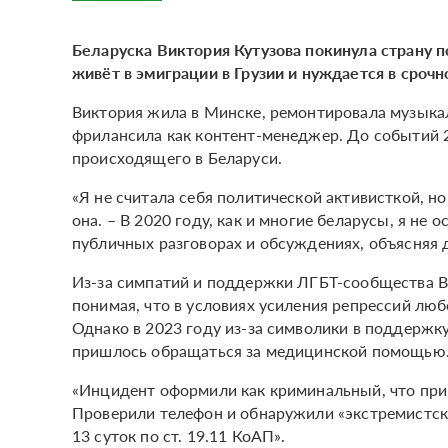
Беларуска Виктория Кутузова покинула страну п
живёт в эмиграции в Грузии и нуждается в сроч
Виктория жила в Минске, ремонтировала музыкал
фрилансила как контент-менеджер. До событий 20
происходящего в Беларуси.
«Я не считала себя политической активисткой, 
она. – В 2020 году, как и многие беларусы, я не 
публичных разговорах и обсуждениях, объясняя д
Из-за симпатий и поддержки ЛГБТ-сообщества Ви
понимая, что в условиях усиления репрессий лю
Однако в 2023 году из-за символики в поддержку
пришлось обращаться за медицинской помощью
«Инцидент оформили как криминальный, что прив
Проверили телефон и обнаружили «экстремистски
13 суток по ст. 19.11 КоАП».