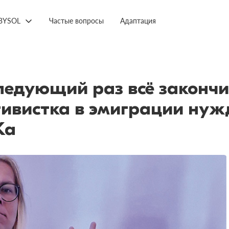
BYSOL
Частые вопросы
Адаптация
следующий раз всё закончи
тивистка в эмиграции нуж
Ка