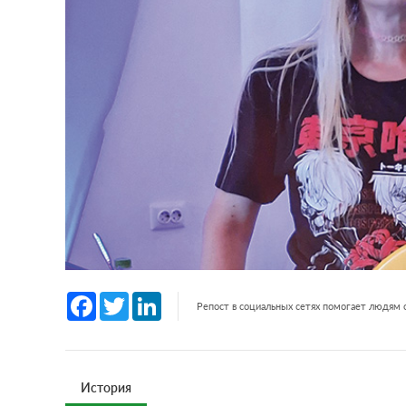
Facebook
Twitter
LinkedIn
Репост в социальных сетях помогает людям
История