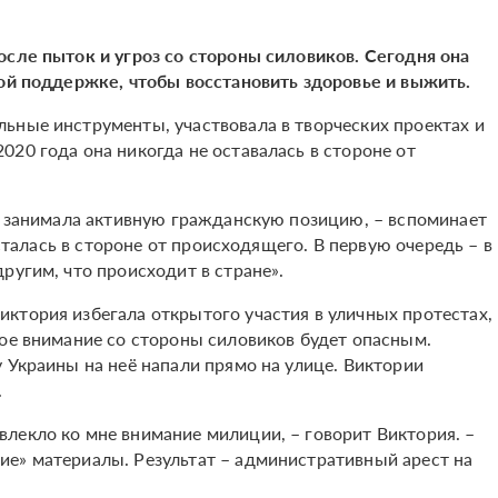
осле пыток и угроз со стороны силовиков. Сегодня она
ной поддержке, чтобы восстановить здоровье и выжить.
ьные инструменты, участвовала в творческих проектах и
20 года она никогда не оставалась в стороне от
но занимала активную гражданскую позицию, – вспоминает
осталась в стороне от происходящего. В первую очередь – в
ругим, что происходит в стране».
ктория избегала открытого участия в уличных протестах,
бое внимание со стороны силовиков будет опасным.
 Украины на неё напали прямо на улице. Виктории
.
лекло ко мне внимание милиции, – говорит Виктория. –
е» материалы. Результат – административный арест на