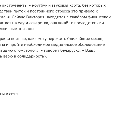
инструменты – ноутбук и звуковая карта, без которых
ствий пыток и постоянного стресса это привело к
жилья. Сейчас Виктория находится в тяжёлом финансовом
атает на еду и лекарства, она живёт с последствиями
ессивные эпизоды.
ержки не знаю, как смогу пережить ближайшие месяцы:
оты и пройти необходимое медицинское обследование,
тацию стоматолога, – говорит беларуска. – Ваша
ь верю в солидарность».
ты и связь