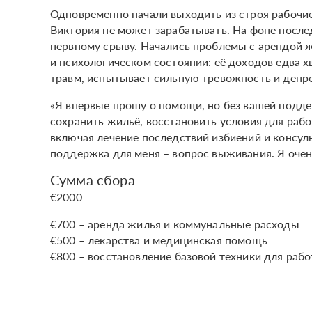
Одновременно начали выходить из строя рабочие 
Виктория не может зарабатывать. На фоне послед
нервному срыву. Начались проблемы с арендой 
и психологическом состоянии: её доходов едва хв
травм, испытывает сильную тревожность и депр
«Я впервые прошу о помощи, но без вашей подд
сохранить жильё, восстановить условия для раб
включая лечение последствий избиений и консуль
поддержка для меня – вопрос выживания. Я очен
Сумма сбора
€2000
€700 – аренда жилья и коммунальные расходы
€500 – лекарства и медицинская помощь
€800 – восстановление базовой техники для рабо