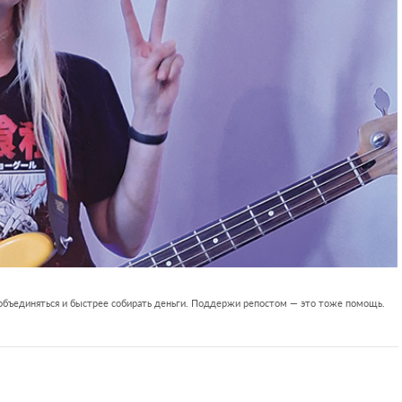
 объединяться и быстрее собирать деньги. Поддержи репостом — это тоже помощь.