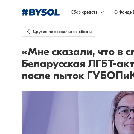
Сбор средств
О Фонде 
Другие персональные сборы
«Мне сказали, что в 
Беларусская ЛГБТ-ак
после пыток ГУБОПи