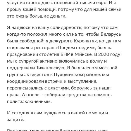
услуг которого две с половиной тысячи евро. И я
прошу вашей помощи, потому что для нашей семьи
это очень большие деньги.
Я надеюсь на вашу солидарность, потому что сам
когда-то положил много сил на то, чтобы Беларусь
была свободной: я дежурил в Куропатах, когда там
открывался ресторан «Поедем поедим», был на
праздновании столетия БНР в Минске. В 2020 году
мы с супругой активно включились в волну и
поддержали Тихановскую. Я был членом местной
группы активистов в Пуховичском районе: мы
координировали встречи и выступления,
переписывались с властями, боролись за наши
права. А после – собирали средства на помощь
политзаключенным.
И сегодня я сам нуждаюсь в вашей помощи и
защите.
Вот здесь можно подробнее посмотреть мою