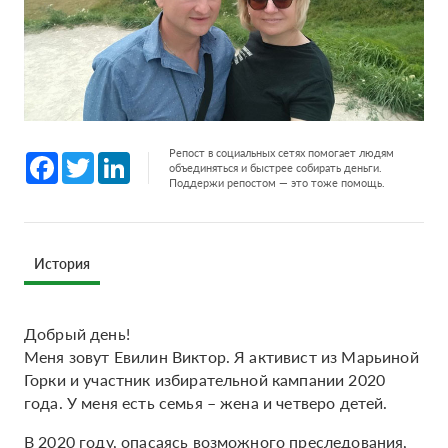
Репост в социальных сетях помогает людям
Facebook
Twitter
LinkedIn
объединяться и быстрее собирать деньги.
Поддержи репостом — это тоже помощь.
История
Добрый день!
Меня зовут Евилин Виктор. Я активист из Марьиной
Горки и участник избирательной кампании 2020
года. У меня есть семья – жена и четверо детей.
В 2020 году, опасаясь возможного преследования,