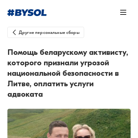
Другие персональные сборы
Помощь беларускому активисту,
которого признали угрозой
национальной безопасности в
Литве, оплатить услуги
адвоката