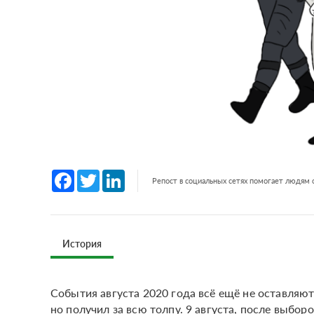
Facebook
Twitter
LinkedIn
Репост в социальных сетях помогает людям
История
События августа 2020 года всё ещё не оставляют 
но получил за всю толпу. 9 августа, после выборо