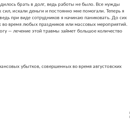
дилось брать в долг, ведь работы не было. Все нужды
 сил, искали деньги и постоянно мне помогали. Теперь я
ведь при виде сотрудников я начинаю паниковать. До сих
х во время любых праздников или массовых мероприятий.
логу — лечение этой травмы займет большое количество
нансовых убытков, совершенных во время августовских