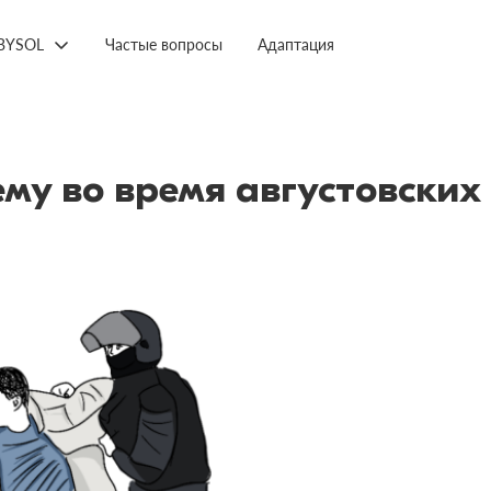
BYSOL
Частые вопросы
Адаптация
у во время августовских