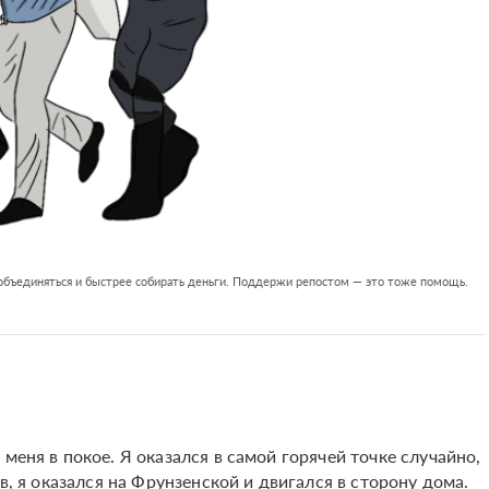
 объединяться и быстрее собирать деньги. Поддержи репостом — это тоже помощь.
меня в покое. Я оказался в самой горячей точке случайно,
в, я оказался на Фрунзенской и двигался в сторону дома.