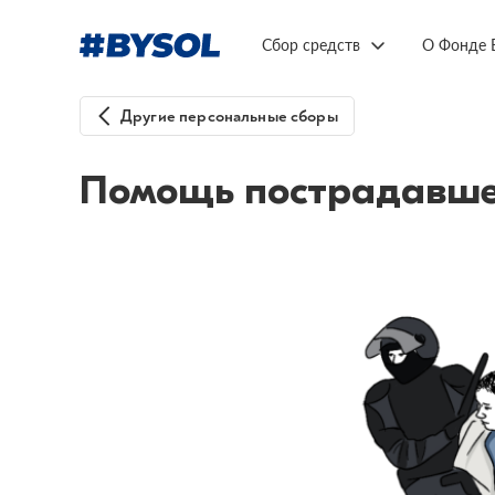
Сбор средств
О Фонде 
Другие персональные сборы
Помощь пострадавшем