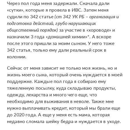
Через пол года меня задержали. Сначала дали
«сутки», которые я провела в ИВС. Затем меня
судили по 342 статье
(ст 342 УК РБ – организация и
подготовка действий, грубо нарушающих
общественный порядок)
за участие в «хороводе» и
назначили 3 года «домашней химии»*. А вскоре
после этого пришли за моим сыном. У него тоже
342 статья, только ему дали реальный срок в
колонии.
Сейчас от меня зависит не только моя жизнь, но и
жизнь моего сына, который очень нуждается в моей
поддержке. Каждые пол года я собираю ему
тяжеленную посылку, куда складываю продукты,
одежду, лекарства и много чего еще, что
необходимо для выживания в неволе. Также мне
нужно выплачивать кредит, который мы брали еще
до 2020 года. А еще у меня есть мама, которая
недавно сломала шейку бедра и нуждается в уходе.