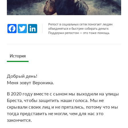
Репост в социальных сетях помогает людям
Facebook
Twitter
LinkedIn
объединяться и быстрее собирать деньги.
Поддержи репостом — это тоже помощь.
История
Добрый день!
Меня зовут Вероника.
В 2020 году вместе с сыном мы выходили на улицы
Бреста, чтобы защитить наши голоса. Мы не
скрывали своих лиц и не прятались, потому что мы
тогда представить не могли, чем для нас это
закончится.