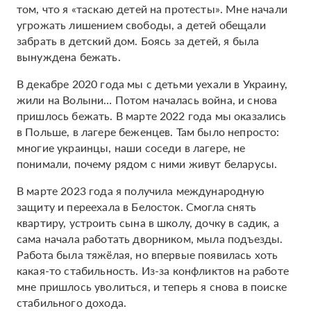
том, что я «таскаю детей на протесты». Мне начали
угрожать лишением свободы, а детей обещали
забрать в детский дом. Боясь за детей, я была
вынуждена бежать.
В декабре 2020 года мы с детьми уехали в Украину,
жили на Волыни… Потом началась война, и снова
пришлось бежать. В марте 2022 года мы оказались
в Польше, в лагере беженцев. Там было непросто:
многие украинцы, наши соседи в лагере, не
понимали, почему рядом с ними живут беларусы.
В марте 2023 года я получила международную
защиту и переехала в Белосток. Смогла снять
квартиру, устроить сына в школу, дочку в садик, а
сама начала работать дворником, мыла подъезды.
Работа была тяжёлая, но впервые появилась хоть
какая-то стабильность. Из-за конфликтов на работе
мне пришлось уволиться, и теперь я снова в поиске
стабильного дохода.