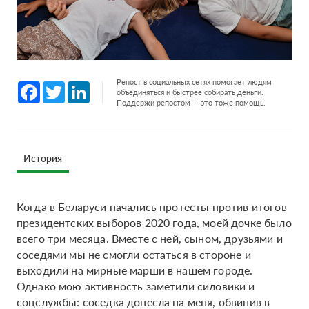
Репост в социальных сетях помогает людям
Facebook
Twitter
LinkedIn
объединяться и быстрее собирать деньги.
Поддержи репостом — это тоже помощь.
История
Когда в Беларуси начались протесты против итогов
президентских выборов 2020 года, моей дочке было
всего три месяца. Вместе с ней, сыном, друзьями и
соседями мы не смогли остаться в стороне и
выходили на мирные марши в нашем городе.
Однако мою активность заметили силовики и
соцслужбы: соседка донесла на меня, обвинив в