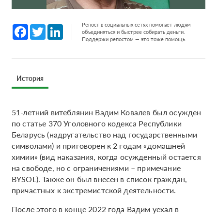
Репост в социальных сетях помогает людям
Facebook
Twitter
LinkedIn
объединяться и быстрее собирать деньги.
Поддержи репостом — это тоже помощь.
История
51-летний витеблянин Вадим Ковалев был осужден
по статье 370 Уголовного кодекса Республики
Беларусь (надругательство над государственными
символами) и приговорен к 2 годам «домашней
химии» (вид наказания, когда осужденный остается
на свободе, но с ограничениями – примечание
BYSOL). Также он был внесен в список граждан,
причастных к экстремистской деятельности.
После этого в конце 2022 года Вадим уехал в