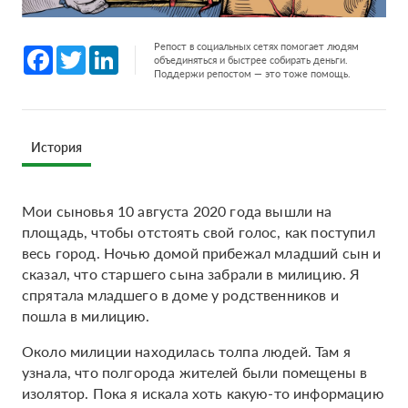
Репост в социальных сетях помогает людям
Facebook
Twitter
LinkedIn
объединяться и быстрее собирать деньги.
Поддержи репостом — это тоже помощь.
История
Мои сыновья 10 августа 2020 года вышли на
площадь, чтобы отстоять свой голос, как поступил
весь город. Ночью домой прибежал младший сын и
сказал, что старшего сына забрали в милицию. Я
спрятала младшего в доме у родственников и
пошла в милицию.
Около милиции находилась толпа людей. Там я
узнала, что полгорода жителей были помещены в
изолятор. Пока я искала хоть какую-то информацию