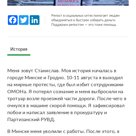
Репост в социальных сетях помогает людям
Facebook
Twitter
LinkedIn
объединяться и быстрее собирать деньги.
Поддержи репостом — это тоже помощь.
История
Меня зовут Станислав. Моя история началась в
городе Минске и Гродно. 10-11 августа я выходил
на мирные протесты, где был избит сотрудниками
ОМОНа. Я потерял сознание и меня выбросили на
тротуар возле проезжей части дороги. После чего я
очнулся в машине скорой помощи. Я зафиксировал
побои и написал заявление в прокуратуру и
Партизанский РУВД.
В Минске меня уволили с работы. После этого, я