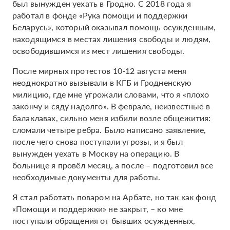
был вынужден уехать в Гродно. C 2018 года я
работал в фонде «Рука помощи и поддержки
Беларусь», который оказывал помощь осужденным,
находящимся в местах лишения свободы и людям,
освободившимся из мест лишения свободы.
После мирных протестов 10-12 августа меня
неоднократно вызывали в КГБ и Гродненскую
милицию, где мне угрожали словами, что я «плохо
закончу и сяду надолго». В феврале, неизвестные в
балаклавах, сильно меня избили возле общежития:
сломали четыре ребра. Было написано заявление,
после чего снова поступали угрозы, и я был
вынужден уехать в Москву на операцию. В
больнице я провёл месяц, а после – подготовил все
необходимые документы для работы.
Я стал работать поваром на Арбате, но так как фонд
«Помощи и поддержки» не закрыт, – ко мне
поступали обращения от бывших осужденных,