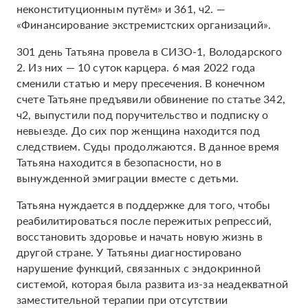
неконституционным путём» и 361, ч2. —
«Финансирование экстремистских организаций».
301 день Татьяна провела в СИЗО-1, Володарского
2. Из них — 10 суток карцера. 6 мая 2022 года
сменили статью и меру пресечения. В конечном
счете Татьяне предъявили обвинение по статье 342,
ч2, выпустили под поручительство и подписку о
невыезде. До сих пор женщина находится под
следствием. Суды продолжаются. В данное время
Татьяна находится в безопасности, но в
вынужденной эмиграции вместе с детьми.
Татьяна нуждается в поддержке для того, чтобы
реабилитироваться после пережитых репрессий,
восстановить здоровье и начать новую жизнь в
другой стране. У Татьяны диагностировано
нарушение функций, связанных с эндокринной
системой, которая была развита из-за неадекватной
заместительной терапии при отсутствии