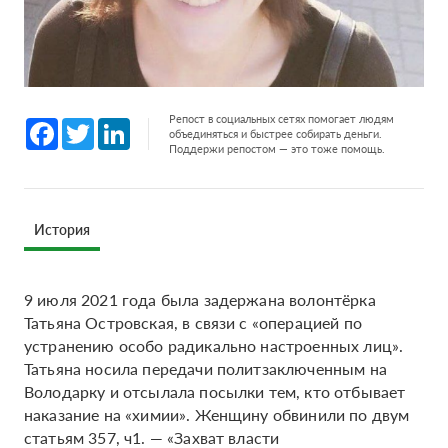
Репост в социальных сетях помогает людям
Facebook
Twitter
LinkedIn
объединяться и быстрее собирать деньги.
Поддержи репостом — это тоже помощь.
История
9 июля 2021 года была задержана волонтёрка
Татьяна Островская, в связи с «операцией по
устранению особо радикально настроенных лиц».
Татьяна носила передачи политзаключенным на
Володарку и отсылала посылки тем, кто отбывает
наказание на «химии». Женщину обвинили по двум
статьям 357, ч1. — «Захват власти