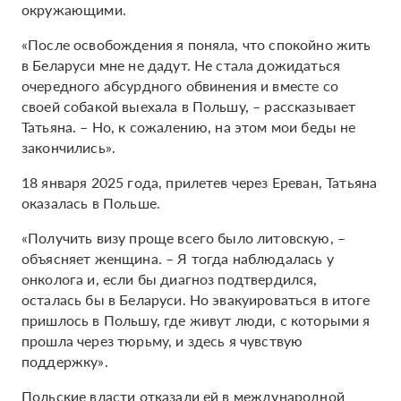
окружающими.
«После освобождения я поняла, что спокойно жить
в Беларуси мне не дадут. Не стала дожидаться
очередного абсурдного обвинения и вместе со
своей собакой выехала в Польшу, – рассказывает
Татьяна. – Но, к сожалению, на этом мои беды не
закончились».
18 января 2025 года, прилетев через Ереван, Татьяна
оказалась в Польше.
«Получить визу проще всего было литовскую, –
объясняет женщина. – Я тогда наблюдалась у
онколога и, если бы диагноз подтвердился,
осталась бы в Беларуси. Но эвакуироваться в итоге
пришлось в Польшу, где живут люди, с которыми я
прошла через тюрьму, и здесь я чувствую
поддержку».
Польские власти отказали ей в международной