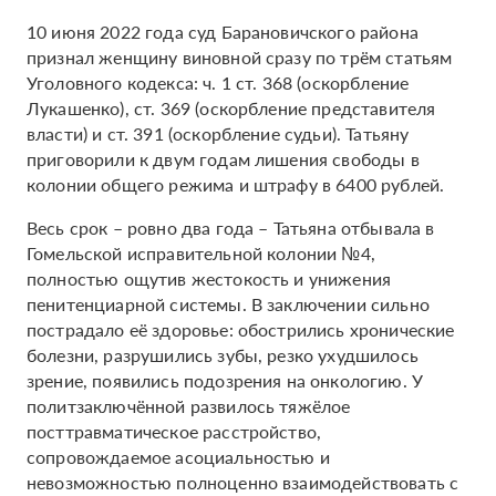
10 июня 2022 года суд Барановичского района
признал женщину виновной сразу по трём статьям
Уголовного кодекса: ч. 1 ст. 368 (оскорбление
Лукашенко), ст. 369 (оскорбление представителя
власти) и ст. 391 (оскорбление судьи). Татьяну
приговорили к двум годам лишения свободы в
колонии общего режима и штрафу в 6400 рублей.
Весь срок – ровно два года – Татьяна отбывала в
Гомельской исправительной колонии №4,
полностью ощутив жестокость и унижения
пенитенциарной системы. В заключении сильно
пострадало её здоровье: обострились хронические
болезни, разрушились зубы, резко ухудшилось
зрение, появились подозрения на онкологию. У
политзаключённой развилось тяжёлое
посттравматическое расстройство,
сопровождаемое асоциальностью и
невозможностью полноценно взаимодействовать с