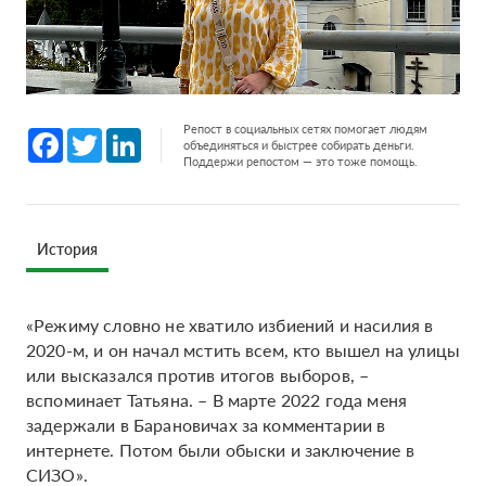
Репост в социальных сетях помогает людям
Facebook
Twitter
LinkedIn
объединяться и быстрее собирать деньги.
Поддержи репостом — это тоже помощь.
История
«Режиму словно не хватило избиений и насилия в
2020-м, и он начал мстить всем, кто вышел на улицы
или высказался против итогов выборов, –
вспоминает Татьяна. – В марте 2022 года меня
задержали в Барановичах за комментарии в
интернете. Потом были обыски и заключение в
СИЗО».