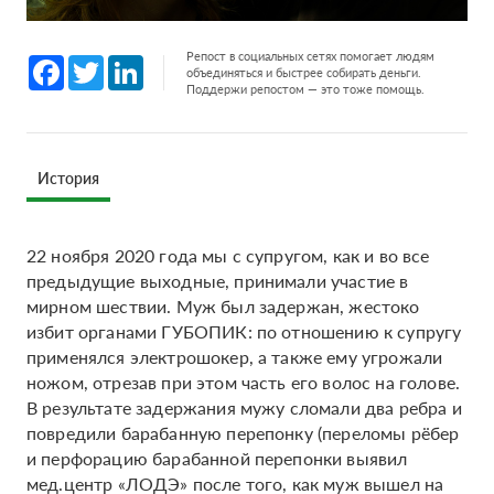
Репост в социальных сетях помогает людям
Facebook
Twitter
LinkedIn
объединяться и быстрее собирать деньги.
Поддержи репостом — это тоже помощь.
История
22 ноября 2020 года мы с супругом, как и во все
предыдущие выходные, принимали участие в
мирном шествии. Муж был задержан, жестоко
избит органами ГУБОПИК: по отношению к супругу
применялся электрошокер, а также ему угрожали
ножом, отрезав при этом часть его волос на голове.
В результате задержания мужу сломали два ребра и
повредили барабанную перепонку (переломы рёбер
и перфорацию барабанной перепонки выявил
мед.центр «ЛОДЭ» после того, как муж вышел на