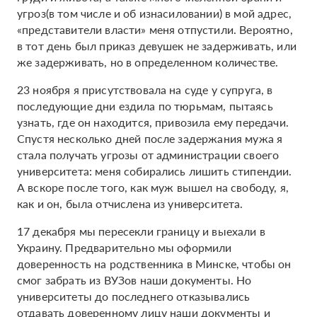
угроз(в том числе и об изнасиловании) в мой адрес,
«представители власти» меня отпустили. Вероятно,
в тот день был приказ девушек не задерживать, или
же задерживать, но в определенном количестве.
23 ноября я присутствовала на суде у супруга, в
последующие дни ездила по тюрьмам, пытаясь
узнать, где он находится, привозила ему передачи.
Спустя несколько дней после задержания мужа я
стала получать угрозы от администрации своего
университета: меня собирались лишить стипендии.
А вскоре после того, как муж вышел на свободу, я,
как и он, была отчислена из университета.
17 декабря мы пересекли границу и выехали в
Украину. Предварительно мы оформили
доверенность на родственника в Минске, чтобы он
смог забрать из ВУЗов наши документы. Но
университеты до последнего отказывались
отдавать доверенному лицу наши документы и