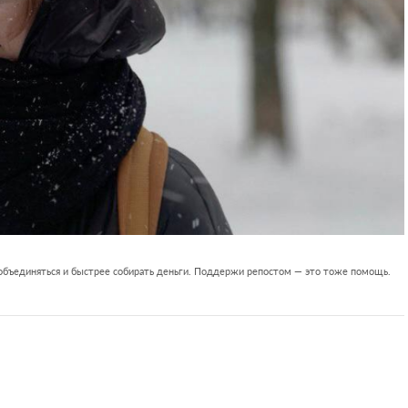
 объединяться и быстрее собирать деньги. Поддержи репостом — это тоже помощь.