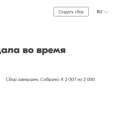
Создать сбор
RU
ала во время
Сбор завершен. Собрано: € 2 007 из 2 000