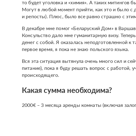
то будет уголовка и «химия». А таких митингов б
Могут в любой момент прийти, как это и было с
и репосты). Плюс, было все равно страшно с эти
В декабре мне помог «Беларуский Дом» в Варшаве
Консульство дало мне гуманитарную визу. Теперь
денег с собой. Я оказалась неподготовленной к 
первое время, я пока не знаю польского языка.
Вся эта ситуация вытянула очень много сил и се
питание), пока я буду решать вопрос с работой, 
происходящего.
Какая сумма необходима?
2000€ – 3 месяца аренды комнаты (включая залог