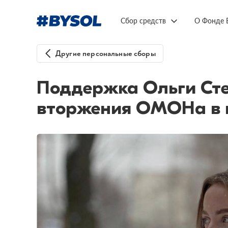
Сбор средств
О Фонде 
Другие персональные сборы
Поддержка Ольги Сте
вторжения ОМОНа в 