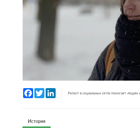
Facebook
Twitter
LinkedIn
Репост в социальных сетях помогает людям
История