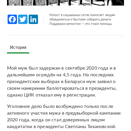
Репост в социальных сетях помогает людям
Facebook
Twitter
LinkedIn
объединяться и быстрее собирать деньги.
Поддержи репостом — это тоже помощь.
История
Мой муж был задержан в сентябре 2020 года и в
дальнейшем осуждён на 4,5 года. На последних
президентских выборах в Беларуси муж заявил о
своем намерении баллотироваться в президенты,
однако ЦИК отказал ему в регистрации.
Уголовное дело было возбуждено только после
активного участия мужа в предвыборной кампании
2020 года, когда он стал доверенных лицом
кандитатки в президенты Светланы Тихановской.