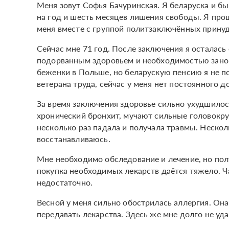
Меня зовут Софья Бачуринская. Я беларуска и бы
на год и шесть месяцев лишения свободы. Я про
меня вместе с группой политзаключённых принуди
Сейчас мне 71 год. После заключения я осталась 
подорванным здоровьем и необходимостью заново
беженки в Польше, но беларускую пенсию я не п
ветерана труда, сейчас у меня нет постоянного д
За время заключения здоровье сильно ухудшилос
хронический бронхит, мучают сильные головокру
несколько раз падала и получала травмы. Нескол
восстанавливаюсь.
Мне необходимо обследование и лечение, но по
покупка необходимых лекарств даётся тяжело. 
недостаточно.
Весной у меня сильно обострилась аллергия. Она
передавать лекарства. Здесь же мне долго не уд