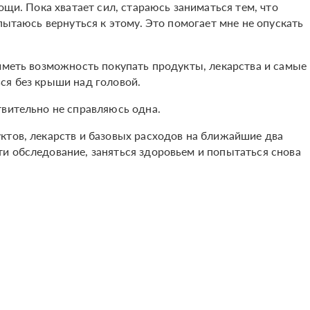
ощи. Пока хватает сил, стараюсь заниматься тем, что
пытаюсь вернуться к этому. Это помогает мне не опускать
 иметь возможность покупать продукты, лекарства и самые
ся без крыши над головой.
твительно не справляюсь одна.
ктов, лекарств и базовых расходов на ближайшие два
и обследование, заняться здоровьем и попытаться снова