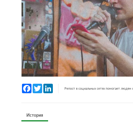
Facebook
Twitter
LinkedIn
Репост в социальных сетях помогает людям
История