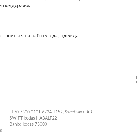
ой поддержке.
устроиться на работу; еда; одежда.
LT70 7300 0101 6724 1152, Swedbank, AB
SWIFT kodas HABALT22
Banko kodas 73000
ės