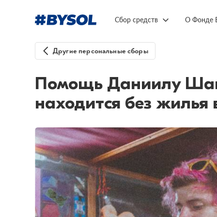
Сбор средств
О Фонде 
Другие персональные сборы
Помощь Даниилу Шайк
находится без жилья 