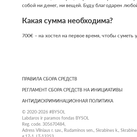
собой ни денег, ни вещей. Буду благодарен люб
Какая сумма необходима?
700€ – на хостел на первое время, чтобы суметь 
ПРАВИЛА СБОРА СРЕДСТВ
РЕГЛАМЕНТ СБОРА СРЕДСТВ НА ИНИЦИАТИВЫ
АНТИДИСКРИМИНАЦИОННАЯ ПОЛИТИКА
© 2020-2026 #BYSOL
Labdaros ir paramos fondas BYSOL
Reg. code. 305670484,
Adress Vilniaus r. sav., Rudaminos sen., Skrabinės k., Skrabin
g.17-1, LT-13253