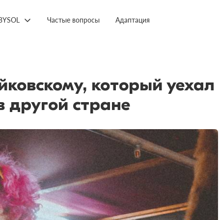
BYSOL
Частые вопросы
Адаптация
овскому, который уехал 
в другой стране