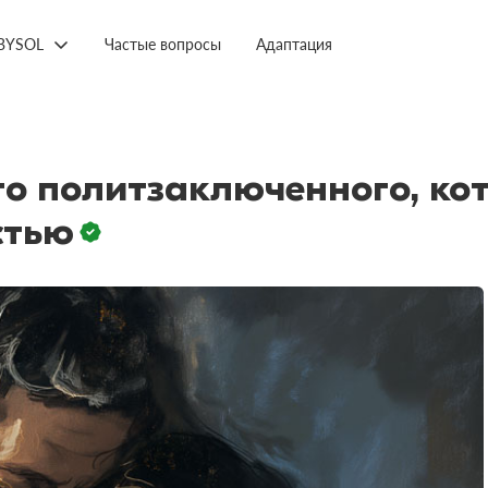
BYSOL
Частые вопросы
Адаптация
о политзаключенного, ко
стью