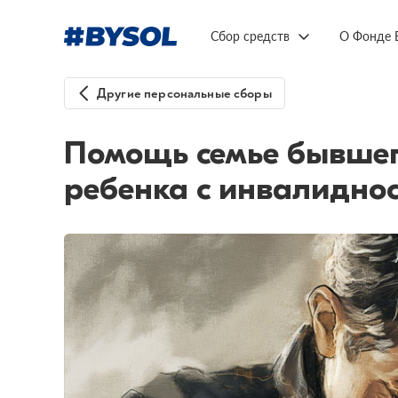
Сбор средств
О Фонде 
Другие персональные сборы
Помощь семье бывшег
ребенка с инвалидно