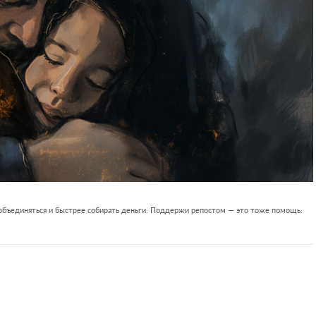
 объединяться и быстрее собирать деньги. Поддержи репостом — это тоже помощь.