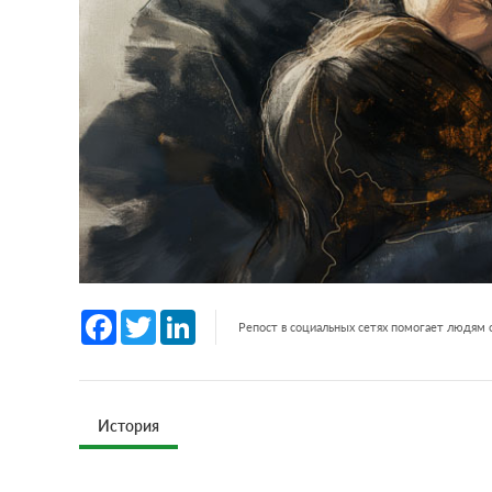
Facebook
Twitter
LinkedIn
Репост в социальных сетях помогает людям
История