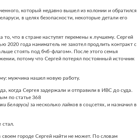
енного, который недавно вышел из колонии и обратился
ларуси, в целях безопасности, некоторые детали его
 то, что в стране наступят перемены к лучшему. Сергей
ью 2020 года наниматель не захотел продлить контракт с
альше стоять под бчб-флагом». После этого семья
ении, потому что Сергей потерял постоянный источник
ему: мужчина нашел новую работу.
а, когда Сергея задержали и отправили в ИВС до суда.
ым по статье 368
ки Беларусь)
за несколько лайков в соцсетях, и назначил в
 стал.
в своем городе Сергей найти не может. По словам