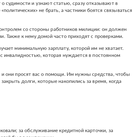
 о судимости и узнают статью, сразу отказывают в
е «политических» не брать, а частники боятся связываться
контролем со стороны работников милиции: он должен
и. Также к нему домой часто приходят с проверками.
лучает минимальную зарплату, которой им не хватает.
ь с инвалидностью, которая нуждается в постоянном
 и они просят вас о помощи. Им нужны средства, чтобы
 закрыть долги, которые накопились за время, когда
сковали; за обслуживание кредитной карточки, за