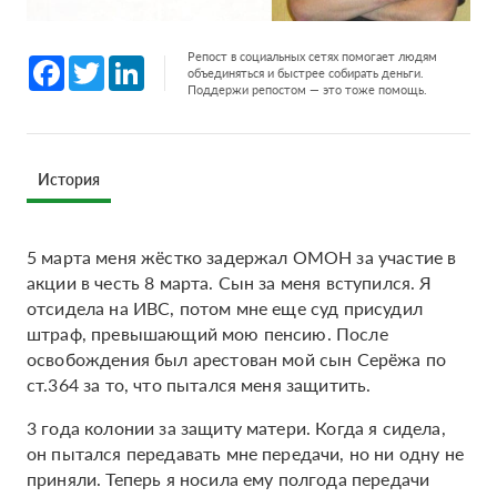
Репост в социальных сетях помогает людям
Facebook
Twitter
LinkedIn
объединяться и быстрее собирать деньги.
Поддержи репостом — это тоже помощь.
История
5 марта меня жёстко задержал ОМОН за участие в
акции в честь 8 марта. Сын за меня вступился. Я
отсидела на ИВС, потом мне еще суд присудил
штраф, превышающий мою пенсию. После
освобождения был арестован мой сын Серёжа по
ст.364 за то, что пытался меня защитить.
3 года колонии за защиту матери. Когда я сидела,
он пытался передавать мне передачи, но ни одну не
приняли. Теперь я носила ему полгода передачи