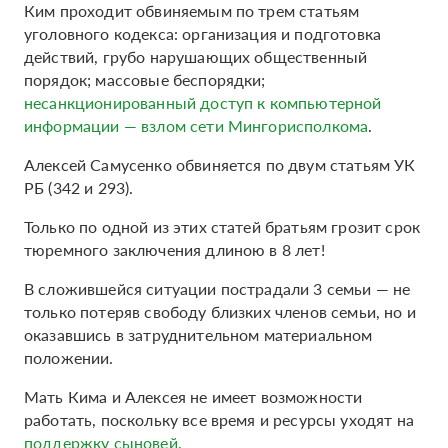
Ким проходит обвиняемым по трем статьям
уголовного кодекса: организация и подготовка
действий, грубо нарушающих общественный
порядок; массовые беспорядки;
несанкционированный доступ к компьютерной
информации — взлом сети Мингорисполкома
.
Алексей Самусенко обвиняется по двум статьям УК
РБ (342 и 293).
Только по одной из этих статей братьям грозит срок
тюремного заключения длиною в 8 лет!
В сложившейся ситуации пострадали 3 семьи — не
только потеряв свободу близких членов семьи, но и
оказавшись в затруднительном материальном
положении.
Мать Кима и Алексея не имеет возможности
работать, поскольку все время и ресурсы уходят на
поддержку сыновей.