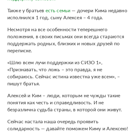
Также у братьев
есть семьи
— дочери Кима недавно
исполнился 1 год, сыну Алексея – 4 года.
Несмотря на все особенности теперешнего
положения, в своих письмах они всегда стараются
поддержать родных, близких и новых друзей по
переписке.
«Шлю всем лучи поддержки из СИЗО 1»,
«Признавать, что ложь – это правда, я не
собираюсь. Сейчас истина известна уже всем», –
пишут братья.
Алексей и Ким – люди, которым не чужды такие
понятия как честь и справедливость. И не
безразлична судьба страны, в которой они живут.
Сейчас настала наша очередь проявить
солидарность — давайте поможем Киму и Алексею!