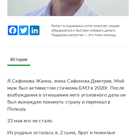
Репост в социальных сетях помогает людям
Facebook
Twitter
LinkedIn
объединяться и быстрее собирать деньги.
Поддержи репостом — это тоже помощь.
История
Я Сафонова Жанна, жена Сафонова Дмитрия. Мой
муж был активистом стачкома БМЗ в 2020г. После
возбуждения в отношении него уголовного дела он
был вынужден покинуть страну и переехал в
Польшу.
23 мая его не стало.
Из родных осталась я, 2 сына, брат и пожилые