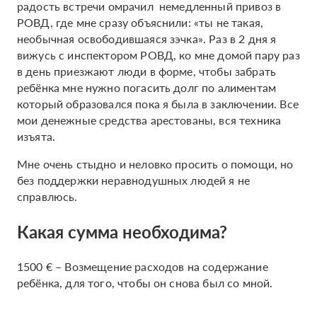
радость встречи омрачил немедленный привоз в
РОВД, где мне сразу объяснили: «ты не такая,
необычная освободившаяся зэчка». Раз в 2 дня я
вижусь с инспектором РОВД, ко мне домой пару раз
в день приезжают люди в форме, чтобы забрать
ребёнка мне нужно погасить долг по алиментам
который образовался пока я была в заключении. Все
мои денежные средства арестованы, вся техника
изъята.
Мне очень стыдно и неловко просить о помощи, но
без поддержки неравнодушных людей я не
справлюсь.
Какая сумма необходима?
1500 € – Возмещение расходов на содержание
ребёнка, для того, чтобы он снова был со мной.