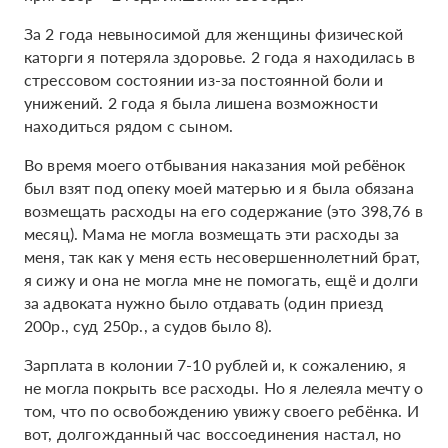
За 2 года невыносимой для женщины физической
каторги я потеряла здоровье. 2 года я находилась в
стрессовом состоянии из-за постоянной боли и
унижений. 2 года я была лишена возможности
находиться рядом с сыном.
Во время моего отбывания наказания мой ребёнок
был взят под опеку моей матерью и я была обязана
возмещать расходы на его содержание (это 398,76 в
месяц). Мама не могла возмещать эти расходы за
меня, так как у меня есть несовершеннолетний брат,
я сижу и она не могла мне не помогать, ещё и долги
за адвоката нужно было отдавать (один приезд
200р., суд 250р., а судов было 8).
Зарплата в колонии 7-10 рублей и, к сожалению, я
не могла покрыть все расходы. Но я лелеяла мечту о
том, что по освобождению увижу своего ребёнка. И
вот, долгожданный час воссоединения настал, но