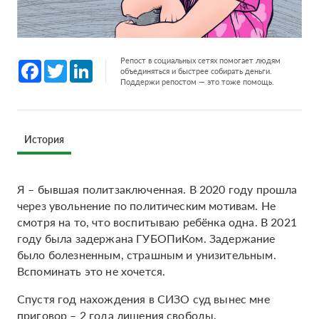
Репост в социальных сетях помогает людям
Facebook
Twitter
LinkedIn
объединяться и быстрее собирать деньги.
Поддержи репостом — это тоже помощь.
История
Я – бывшая политзаключенная. В 2020 году прошла
через увольнение по политическим мотивам. Не
смотря на то, что воспитываю ребёнка одна. В 2021
году была задержана ГУБОПиКом. Задержание
было болезненным, страшным и унизительным.
Вспоминать это не хочется.
Спустя год нахождения в СИЗО суд вынес мне
приговор – 2 года лишения свободы.