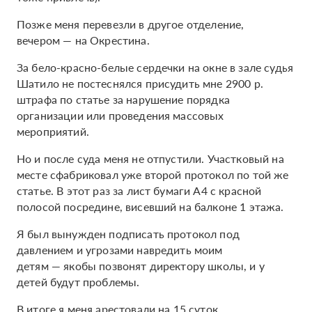
Позже меня перевезли в другое отделение,
вечером — на Окрестина.
За бело-красно-белые сердечки на окне в зале судья
Шатило не постеснялся присудить мне 2900 р.
штрафа по статье за нарушение порядка
организации или проведения массовых
мероприятий.
Но и после суда меня не отпустили. Участковый на
месте сфабриковал уже второй протокол по той же
статье. В этот раз за лист бумаги А4 с красной
полосой посредине, висевший на балконе 1 этажа.
Я был вынужден подписать протокол под
давлением и угрозами навредить моим
детям — якобы позвонят директору школы, и у
детей будут проблемы.
В итоге я меня арестовали на 15 суток.