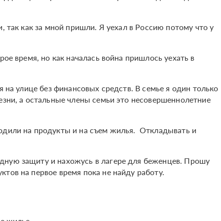
, так как за мной пришли. Я уехал в Россию потому что у
рое время, но как началась война пришлось уехать в
я на улице без финансовых средств. В семье я один только
лезни, а остальные члены семьи это несовершеннолетние
одили на продукты и на съем жилья. Откладывать и
дную защиту и нахожусь в лагере для беженцев. Прошу
тов на первое время пока не найду работу.
ое жилье.