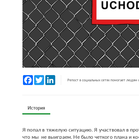
Facebook
Twitter
LinkedIn
Репост в социальных сетях помогает людям
История
Я попал в тяжелую ситуацию. Я участвовал в про
что мы не выиграем. Не было четкого плана и к