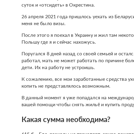
суток и «отсидеть» в Окрестина.
26 апреля 2021 года пришлось уехать из Беларуси
меня не было визы.
После этого я поехал в Украину и жил там некото
Польшу где я и сейчас нахожусь.
Поругался 8 дней назад со своей семьей и осталс
работал, мать не может работать по причине бо
дети. Их на работу не устроишь.
К сожалению, все мои заработанные средства ух
копить не представлялось возможным.
В данный момент я уже попадался на междунаро
вашей помощи чтобы снять жильё и купить продук
Какая сумма необходима?
615 € – Еда, расходы на транспорт, самое дешев