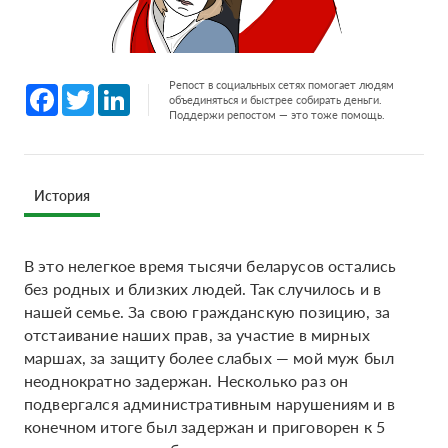
Репост в социальных сетях помогает людям
Facebook
Twitter
LinkedIn
объединяться и быстрее собирать деньги.
Поддержи репостом — это тоже помощь.
История
В это нелегкое время тысячи беларусов остались
без родных и близких людей. Так случилось и в
нашей семье. За свою гражданскую позицию, за
отстаивание наших прав, за участие в мирных
маршах, за защиту более слабых — мой муж был
неоднократно задержан. Несколько раз он
подвергался административным нарушениям и в
конечном итоге был задержан и приговорен к 5