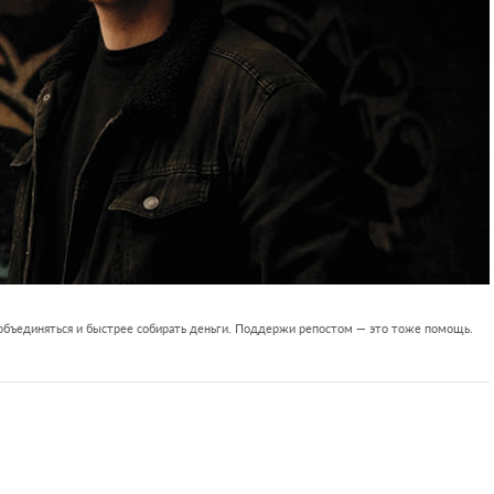
 объединяться и быстрее собирать деньги. Поддержи репостом — это тоже помощь.