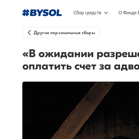
Сбор средств
О Фонде 
Другие персональные сборы
«В ожидании разреше
оплатить счет за адв