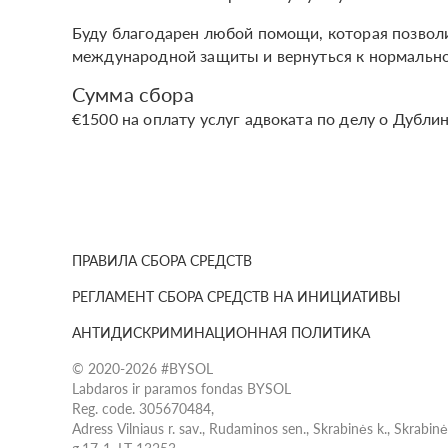
Буду благодарен любой помощи, которая позволи
международной защиты и вернуться к нормально
Сумма сбора
€1500 на оплату услуг адвоката по делу о Дубли
ПРАВИЛА СБОРА СРЕДСТВ
РЕГЛАМЕНТ СБОРА СРЕДСТВ НА ИНИЦИАТИВЫ
АНТИДИСКРИМИНАЦИОННАЯ ПОЛИТИКА
© 2020-2026 #BYSOL
Labdaros ir paramos fondas BYSOL
Reg. code. 305670484,
Adress Vilniaus r. sav., Rudaminos sen., Skrabinės k., Skrabin
g.17-1, LT-13253