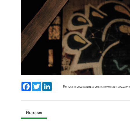
Facebook
Twitter
LinkedIn
Репост в социальных сетях помогает людям
История