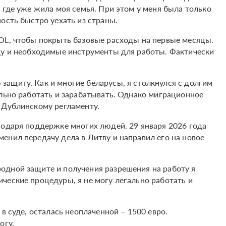
 где уже жила моя семья. При этом у меня была только
ость быстро уехать из страны.
OL, чтобы покрыть базовые расходы на первые месяцы.
ду и необходимые инструменты для работы. Фактически
ащиту. Как и многие беларусы, я столкнулся с долгим
ально работать и зарабатывать. Однако миграционное
 Дублинскому регламенту.
годаря поддержке многих людей. 29 января 2026 года
енил передачу дела в Литву и направил его на новое
одной защите и получения разрешения на работу я
ческие процедуры, я не могу легально работать и
в суде, осталась неоплаченной – 1500 евро.
огу.