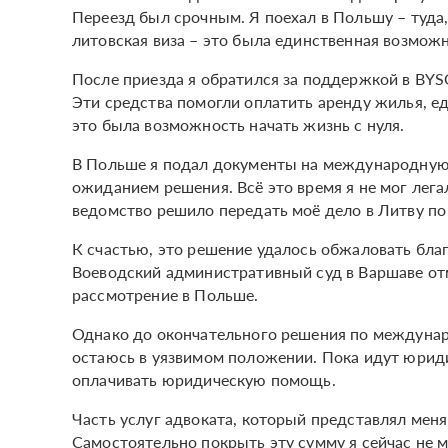
Переезд был срочным. Я поехал в Польшу – туда,
литовская виза – это была единственная возможн
После приезда я обратился за поддержкой в BYS
Эти средства помогли оплатить аренду жилья, е
это была возможность начать жизнь с нуля.
В Польше я подал документы на международную з
ожиданием решения. Всё это время я не мог лег
ведомство решило передать моё дело в Литву по
К счастью, это решение удалось обжаловать бла
Воеводский административный суд в Варшаве отм
рассмотрение в Польше.
Однако до окончательного решения по междунар
остаюсь в уязвимом положении. Пока идут юриди
оплачивать юридическую помощь.
Часть услуг адвоката, который представлял меня 
Самостоятельно покрыть эту сумму я сейчас не м