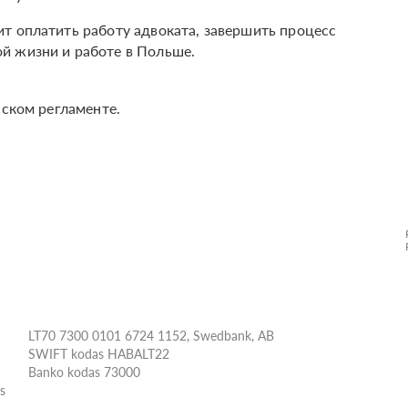
т оплатить работу адвоката, завершить процесс
й жизни и работе в Польше.
нском регламенте.
LT70 7300 0101 6724 1152, Swedbank, AB
SWIFT kodas HABALT22
Banko kodas 73000
ės