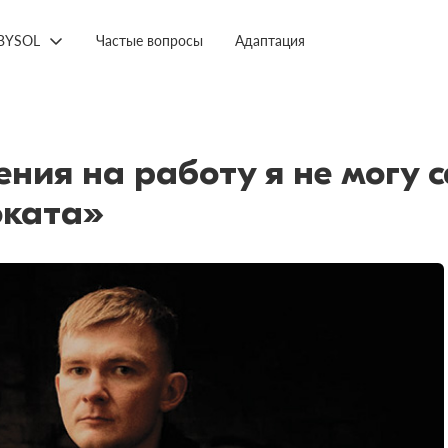
BYSOL
Частые вопросы
Адаптация
ния на работу я не могу 
оката»